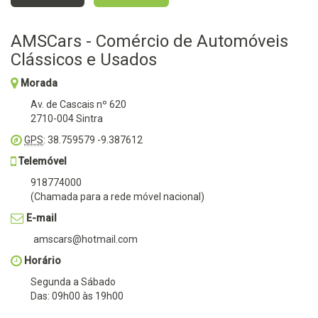
AMSCars - Comércio de Automóveis
Clássicos e Usados
Morada
Av. de Cascais nº 620
2710-004 Sintra
GPS
: 38.759579 -9.387612
Telemóvel
918774000
(Chamada para a rede móvel nacional)
E-mail
amscars@hotmail.com
Horário
Segunda a Sábado
Das: 09h00 às 19h00